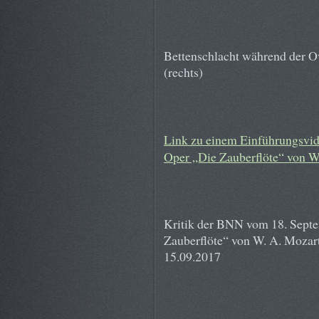
Bettenschlacht während der Ov
(rechts)
Link zu einem Einführungsvid
Oper „Die Zauberflöte“ von W
Kritik der BNN vom 18. Septe
Zauberflöte“ von W. A. Mozar
15.09.2017