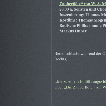
Zauberflöte“ von W. A. M
Solisten und Cho
20.00 h,
Inszenierung: Thomas M
Kostüme: Thomas Mogen
Badische Philharmonie Pf
Markus Huber
Bettenschlacht während der Ov
(rechts)
Link zu einem Einführungsvid
Oper „Die Zauberflöte“ von W