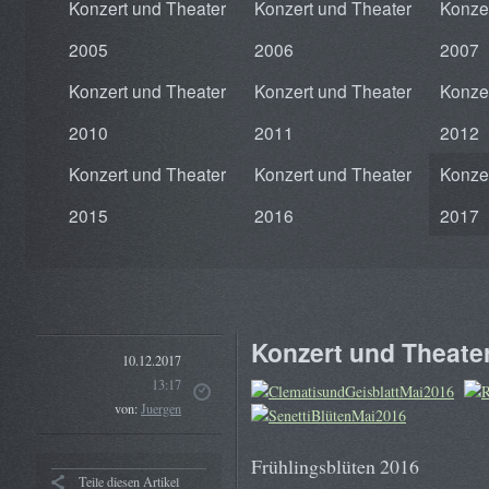
Konzert und Theater
Konzert und Theater
Konze
2005
2006
2007
Konzert und Theater
Konzert und Theater
Konze
2010
2011
2012
Konzert und Theater
Konzert und Theater
Konze
2015
2016
2017
Konzert und Theate
10.12.2017
13:17
von:
Juergen
Frühlingsblüten 2016
Teile diesen Artikel