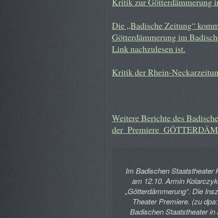
Kritik zur Götterdämmerung in
Die „Badische Zeitung“ komme
Götterdämmerung im Badischen
Link nachzulesen ist.
Kritik der Rhein-Neckarzeit
Weitere Berichte des Badische
der_Premiere_GÖTTERD
Im Badischen Staatstheater 
am 12.10. Armin Kolarczyk
„Götterdämmerung“. Die Insz
Theater Premiere. (zu dp
Badischen Staatstheater in 