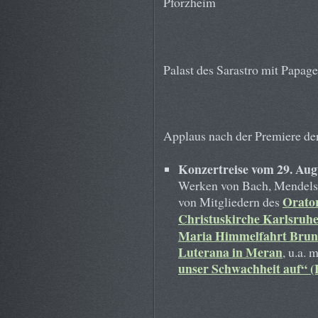
Pforzheim
Palast des Sarastro mit Papage
Applaus nach der Premiere der
Konzertreise vom 29. Aug
Werken von Bach, Mendelss
Orato
von Mitgliedern des
Christuskirche Karlsruh
Maria Himmelfahrt Brun
Luterana in Meran
, u.a. 
unser Schwachheit auf“ 