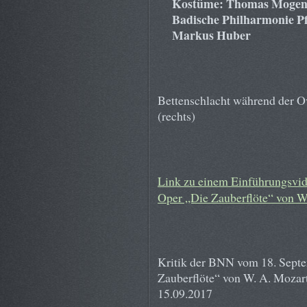
Kostüme: Thomas Mogen
Badische Philharmonie Pf
Markus Huber
Bettenschlacht während der Ov
(rechts)
Link zu einem Einführungsvid
Oper „Die Zauberflöte“ von W
Kritik der BNN vom 18. Septe
Zauberflöte“ von W. A. Mozar
15.09.2017