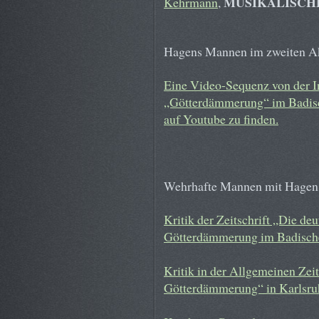
MUSIKALISCH
Kehrmann
,
Hagens Mannen im zweiten Ak
Eine Video-Sequenz von der 
„Götterdämmerung“ im Badisch
auf Youtube zu finden.
Wehrhafte Mannen mit Hagen 
Kritik der Zeitschrift „Die de
Götterdämmerung im Badische
Kritik in der Allgemeinen Ze
Götterdämmerung“ in Karlsru