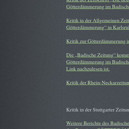
Götterdämmerung im Badische
Kritik in der Allgemeinen Ze
Götterdämmerung“ in Karlsru
Kritik zur Götterdämmerung in
Die „Badische Zeitung“ komme
Götterdämmerung im Badischen
Link nachzulesen ist.
Kritik der Rhein-Neckarzeit
Kritik in der Stuttgarter Zeitu
Weitere Berichte des Badische