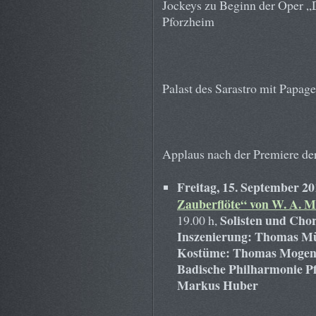
Jockeys zu Beginn der Oper „D
Pforzheim
Palast des Sarastro mit Papage
Applaus nach der Premiere der
Freitag, 15. September 2
Zauberflöte“ von W. A. M
Solisten und Cho
19.00 h,
Inszenierung: Thomas M
Kostüme: Thomas Mogen
Badische Philharmonie Pf
Markus Huber