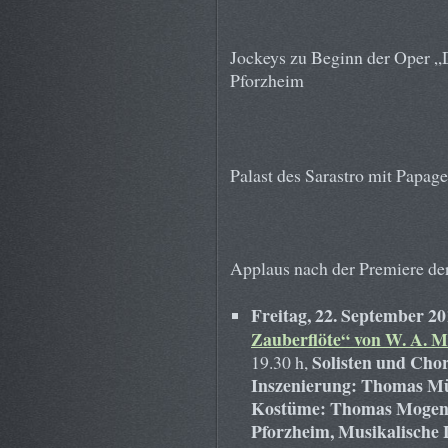
Jockeys zu Beginn der Oper „D
Pforzheim
Palast des Sarastro mit Papage
Applaus nach der Premiere der
Freitag, 22. September 2
Zauberflöte“ von W. A. M
Solisten und Cho
19.30 h,
Inszenierung: Thomas M
Kostüme: Thomas Mogend
Pforzheim, Musikalische