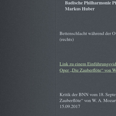
Badische Philharmonie Pf
Markus Huber
Bettenschlacht während der Ov
(rechts)
Link zu einem Einführungsvid
Oper „Die Zauberflöte“ von W
Kritik der BNN vom 18. Septe
Zauberflöte“ von W. A. Mozar
15.09.2017