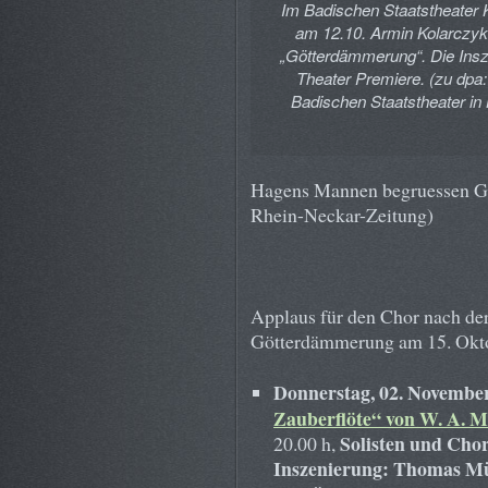
Im Badischen Staatstheater 
am 12.10. Armin Kolarczyk
„Götterdämmerung“. Die Insz
Theater Premiere. (zu dp
Badischen Staatstheater in 
Hagens Mannen begruessen Gun
Rhein-Neckar-Zeitung)
Applaus für den Chor nach der
Götterdämmerung am 15. Okt
Donnerstag, 02. Novembe
Zauberflöte“ von W. A. M
Solisten und Cho
20.00 h,
Inszenierung: Thomas M