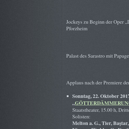
Jockeys zu Beginn der Oper „D
Pforzheim
Palast des Sarastro mit Papage
Applaus nach der Premiere der
Sonntag, 22. Oktober 201
„
GÖTTERDÄMMERUN
Staatstheater, 15.00 h, Drit
Solisten:
Melton a. G., Tier, Baştar