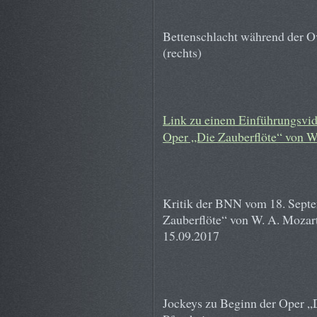
Bettenschlacht während der Ov
(rechts)
Link zu einem Einführungsvid
Oper „Die Zauberflöte“ von W
Kritik der BNN vom 18. Septe
Zauberflöte“ von W. A. Mozar
15.09.2017
Jockeys zu Beginn der Oper „D