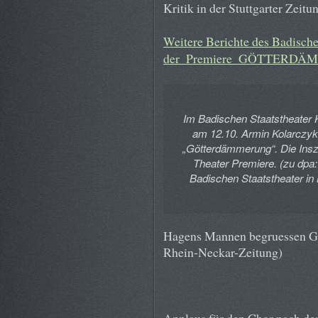
Kritik in der Stuttgarter Zeitu
Weitere Berichte des Badische
der_Premiere_GÖTTERD
Im Badischen Staatstheater 
am 12.10. Armin Kolarczyk
„Götterdämmerung“. Die Insz
Theater Premiere. (zu dp
Badischen Staatstheater in 
Hagens Mannen begruessen Gun
Rhein-Neckar-Zeitung)