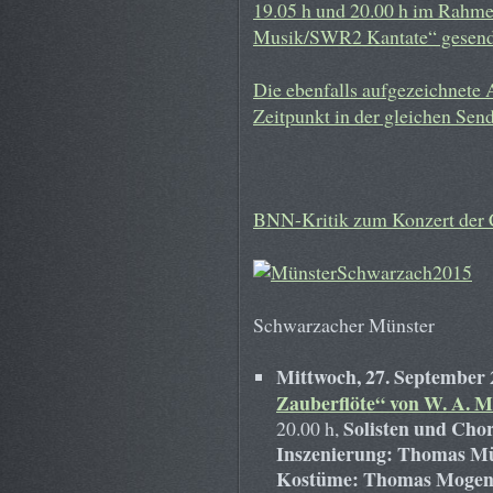
19.05 h und 20.00 h im Rahme
Musik/SWR2 Kantate“ gesend
Die ebenfalls aufgezeichnete
Zeitpunkt in der gleichen Se
BNN-Kritik zum Konzert der 
Schwarzacher Münster
Mittwoch, 27. September
Zauberflöte“ von W. A. M
Solisten und Cho
20.00 h,
Inszenierung: Thomas M
Kostüme: Thomas Mogen