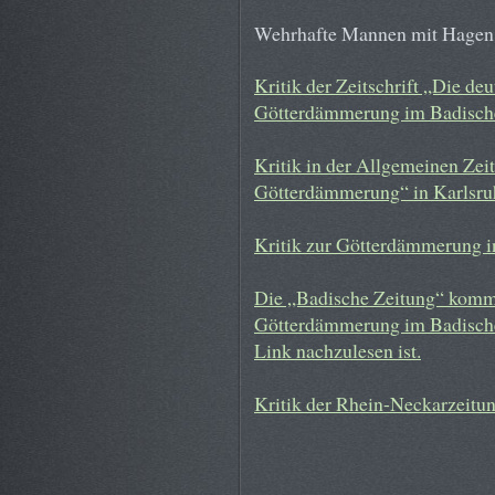
Wehrhafte Mannen mit Hagen 
Kritik der Zeitschrift „Die de
Götterdämmerung im Badische
Kritik in der Allgemeinen Ze
Götterdämmerung“ in Karlsru
Kritik zur Götterdämmerung in
Die „Badische Zeitung“ komme
Götterdämmerung im Badischen
Link nachzulesen ist.
Kritik der Rhein-Neckarzeit