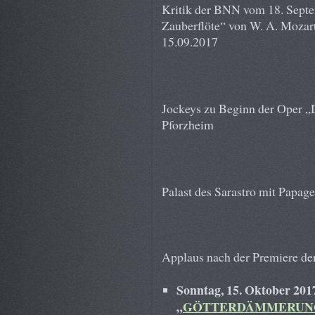
Kritik der BNN vom 18. Septe
Zauberflöte“ von W. A. Mozar
15.09.2017
Jockeys zu Beginn der Oper „D
Pforzheim
Palast des Sarastro mit Papage
Applaus nach der Premiere der
Sonntag, 15. Oktober 201
„
GÖTTERDÄMMERUN