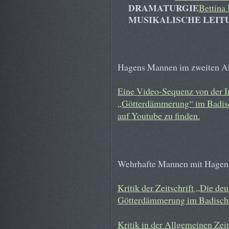
DRAMATURGIE
Bettina 
MUSIKALISCHE LEI
Hagens Mannen im zweiten Ak
Eine Video-Sequenz von der 
„Götterdämmerung“ im Badisch
auf Youtube zu finden.
Wehrhafte Mannen mit Hagen 
Kritik der Zeitschrift „Die de
Götterdämmerung im Badische
Kritik in der Allgemeinen Ze