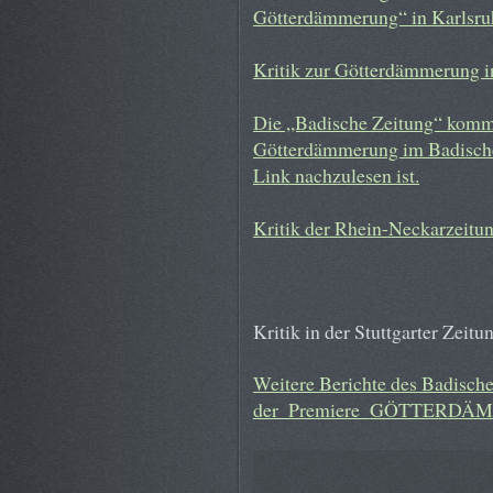
Götterdämmerung“ in Karlsru
Kritik zur Götterdämmerung in
Die „Badische Zeitung“ komme
Götterdämmerung im Badischen
Link nachzulesen ist.
Kritik der Rhein-Neckarzeit
Kritik in der Stuttgarter Zeitu
Weitere Berichte des Badische
der_Premiere_GÖTTERD