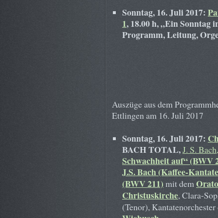
Sonntag, 16. Juli 2017:
Pa
1
, 18.00 h, „Ein Sonntag 
Programm, Leitung, Orge
Auszüge aus dem Programmheft
Ettlingen am 16. Juli 2017
Sonntag, 16. Juli 2017:
Ch
BACH TOTAL,
J. S. Bach
Schwachheit auf“ (BWV 
J.S. Bach (Kaffee-Kantate)
(BWV 211)
Orato
mit dem
Christuskirche
, Clara-So
(Tenor), Kantatenorchester 