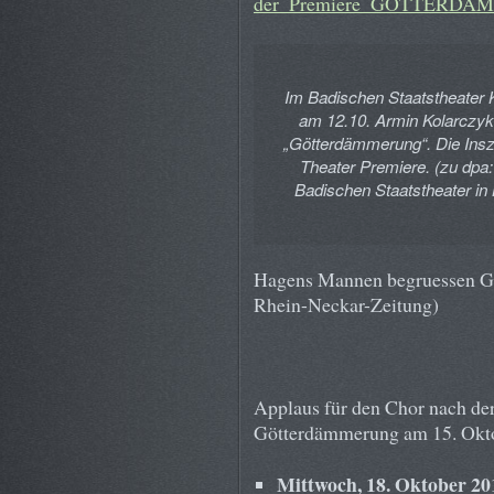
der_Premiere_GÖTTERD
Im Badischen Staatstheater 
am 12.10. Armin Kolarczyk
„Götterdämmerung“. Die Insz
Theater Premiere. (zu dp
Badischen Staatstheater in 
Hagens Mannen begruessen Gun
Rhein-Neckar-Zeitung)
Applaus für den Chor nach der
Götterdämmerung am 15. Okt
Mittwoch, 18. Oktober 2