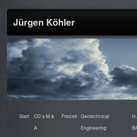
Jürgen Köhler
Start
CD´s M &
Freizeit
Geotechnical
H.
A
Engineering
B